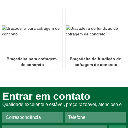
Braçadeira para cofragem 
Braçadeira de fundição de 
de concreto
cofragem de concreto
Entrar em contato
Qualidade excelente e estável, preço razoável, atencioso e