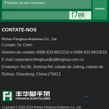
mandar
CONTATE-NOS
Rizhao Fenghua Andaimes Co., Ltd.
Contato: Sr. Chen
Número de contato: 0086-633-8631010 e 0086-633-8633618
E-mail corporativo:fenghua@sdfenghua.com.cn
Endereço: No.08, Jinming Rd, cidade de Jufeng, cidade de
Rizhao, Shandong, China-276812
Index
Copyright © 2020-2025 Rizhao Fenghua Andaimes Co., Ltd.