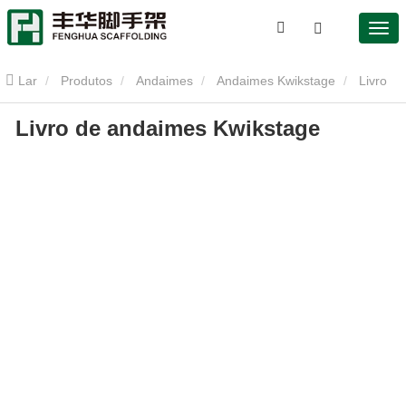
Lar
Produtos
Andaimes
Andaimes Kwikstage
Livro
Livro de andaimes Kwikstage
de andaimes Kwikstage