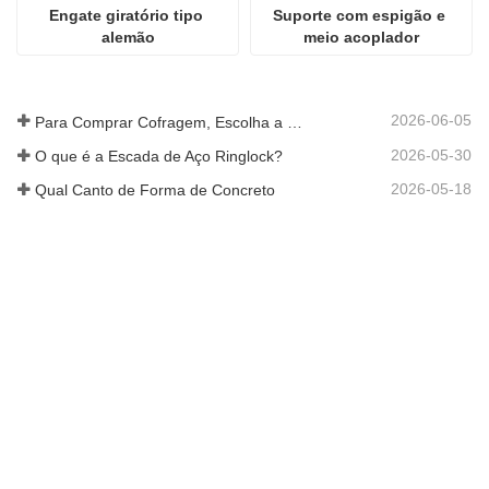
Engate giratório tipo 
Suporte com espigão e 
alemão
meio acoplador
2026-06-05
Para Comprar Cofragem, Escolha a Empresa Rizhao Fenghua
2026-05-30
O que é a Escada de Aço Ringlock?
2026-05-18
Qual Canto de Forma de Concreto