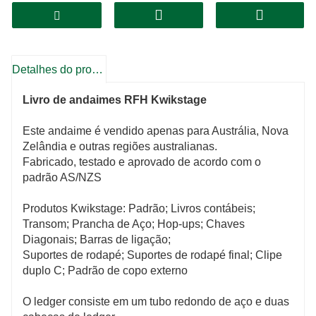
com o padrão AS/NZS, Padrão Europeu
Detalhes do produto
Livro de andaimes RFH Kwikstage
Este andaime é vendido apenas para Austrália, Nova
Zelândia e outras regiões australianas.
Fabricado, testado e aprovado de acordo com o
padrão AS/NZS
Produtos Kwikstage: Padrão; Livros contábeis;
Transom; Prancha de Aço; Hop-ups; Chaves
Diagonais; Barras de ligação;
Suportes de rodapé; Suportes de rodapé final; Clipe
duplo C; Padrão de copo externo
O ledger consiste em um tubo redondo de aço e duas