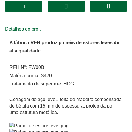
Detalhes do produto
A fábrica RFH produz painéis de estores leves de
alta qualidade.
RFH Nº: FW00B
Matéria-prima: S420
Tratamento de superfície: HDG
Cofragem de aço leve
É feita de madeira compensada
de bétula com 15 mm de espessura, protegida por
uma estrutura metálica.