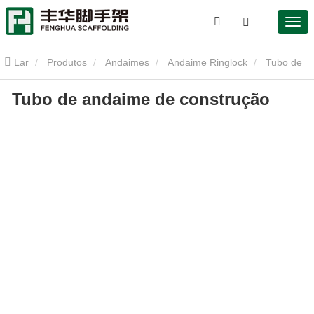
Lar
Produtos
Andaimes
Andaime Ringlock
Tubo de
Tubo de andaime de construção
andaime de construção