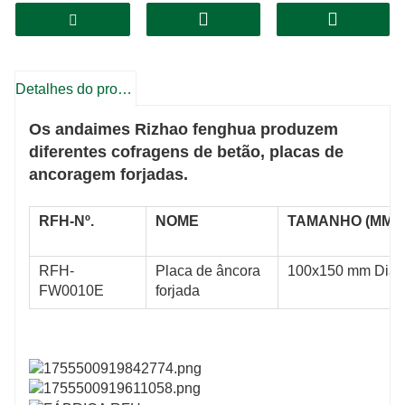
Detalhes do produto
Os andaimes Rizhao fenghua produzem
diferentes cofragens de betão, placas de
ancoragem forjadas.
RFH-Nº.
NOME
TAMANHO (MM)
RFH-
Placa de âncora
100x150 mm Dia
FW0010E
forjada