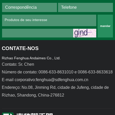
mandar
CONTATE-NOS
Rizhao Fenghua Andaimes Co., Ltd.
Contato: Sr. Chen
Número de contato: 0086-633-8631010 e 0086-633-8633618
E-mail corporativo:fenghua@sdfenghua.com.cn
Cofragens de aço leves
Cofragem de liga de 
alumínio
Endereço: No.08, Jinming Rd, cidade de Jufeng, cidade de
Rizhao, Shandong, China-276812