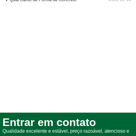
Entrar em contato
Qualidade excelente e estável, preço razoável, atencioso e