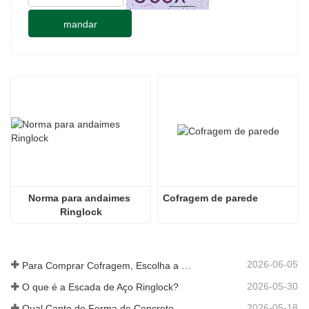
mandar
Norma para andaimes 
Cofragem de parede
Ringlock
2026-06-05
Para Comprar Cofragem, Escolha a Empresa Rizhao Fenghua
2026-05-30
O que é a Escada de Aço Ringlock?
2026-05-18
Qual Canto de Forma de Concreto